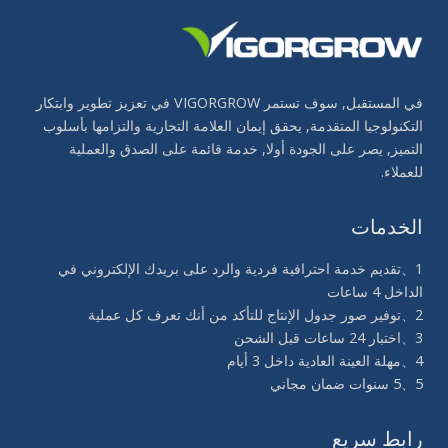
في المستقبل, سوف تستمر VIGORGROW في تعزيز تطوير وابتكار
التكنولوجيا المتقدمة, يحقق إيمان العلامة التجارية والتزامها بأسلوب
التميز, يصر على الجودة أولا, خدمة قائمة على الصدق والعملية
للعملاء.
الخدمات
1、تقديم خدمة احترافية فردية والرد على بريدك الإلكتروني في
الداخل 4 ساعات
2、توفير صور جدول الإنتاج للتأكد من أنك تعرف كل عملية
3、اختبار 24 ساعات قبل الشحن
4、مهلة العينة العادية داخل 3 أيام
5、5 سنوات ضمان مجاني
رابط سريع