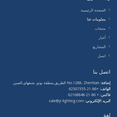
الصفحة الرئيسية
معلومات عنا
منتجات
أخبار
المشاريع
اتصل
اتصل بنا
إضافة:
No.1288، ZhenNan الطريق,منطقة بوتو, شنغهاي,الصين
الهاتف:
+86-21-62507355
فاكس:
+ 86-21-62168848
البريد الإلكتروني:
sale@jr-lighting.com
لغة