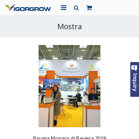
CASA
Mostra
CHI SIAMO
PRODOTTI
PROGETTI
NOTIZIA
CONTATTO
Bauma Monaco di Baviera 2019