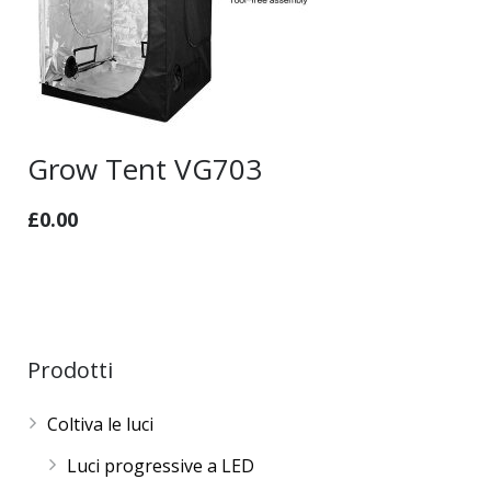
Grow Tent VG703
£
0.00
Prodotti
Coltiva le luci
Luci progressive a LED