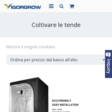
CASA
Coltivare le tende
CHI SIAMO
PRODOTTI
Mostra il singolo risultato
PROGETTI
NOTIZIA
CONTATTO